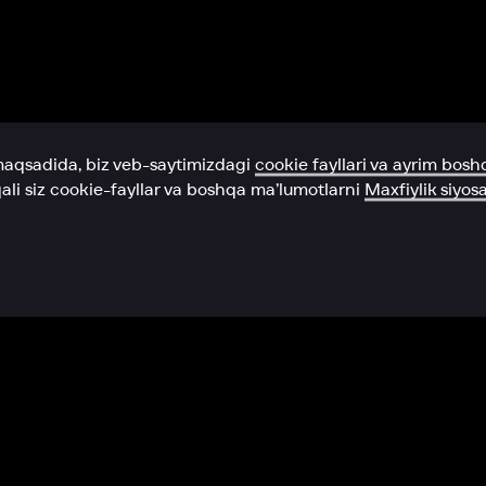
Yordam xizmati