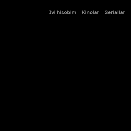
Ivi hisobim
Kinolar
Seriallar
Bolalar