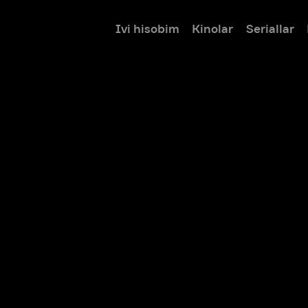
Ivi hisobim
Kinolar
Seriallar
Bolalar