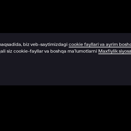
Yordam xizmati