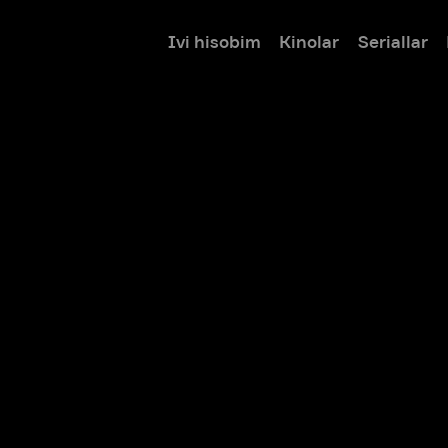
Ivi hisobim
Kinolar
Seriallar
Bolalar