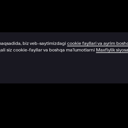
Yordam xizmati