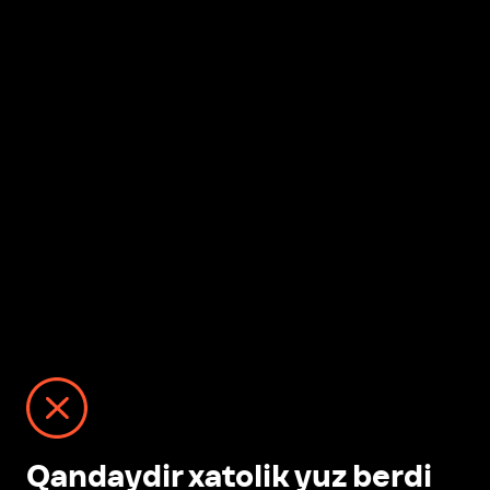
Qandaydir xatolik yuz berdi