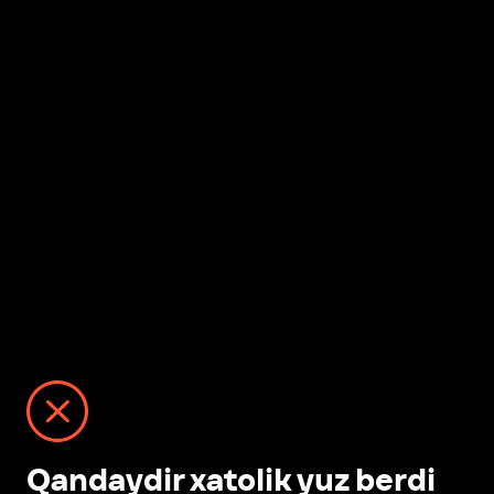
Qandaydir xatolik yuz berdi