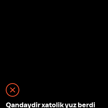
Qandaydir xatolik yuz berdi