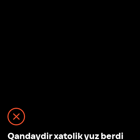
Qandaydir xatolik yuz berdi