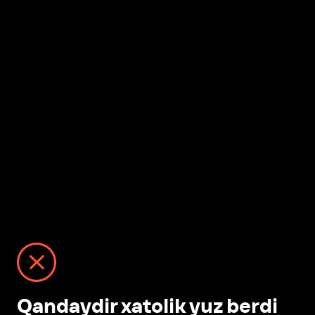
Qandaydir xatolik yuz berdi