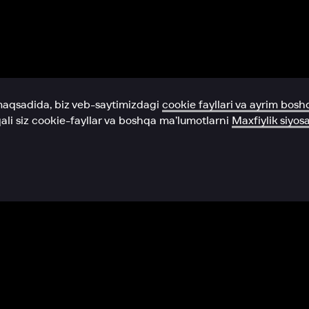
Yordam xizmati