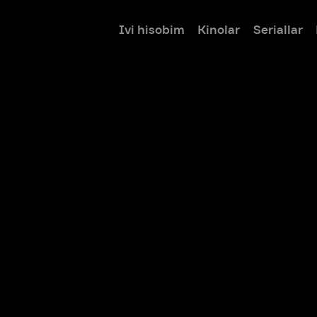
Ivi hisobim
Kinolar
Seriallar
Bolalar