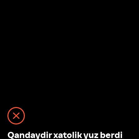
Qandaydir xatolik yuz berdi