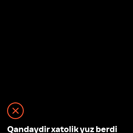
Qandaydir xatolik yuz berdi