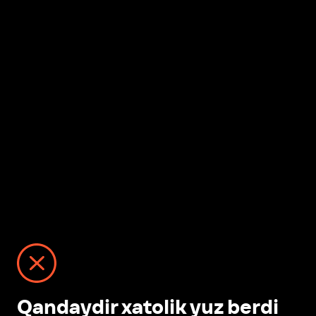
Qandaydir xatolik yuz berdi