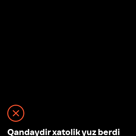
Qandaydir xatolik yuz berdi