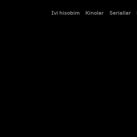
Ivi hisobim
Kinolar
Seriallar
Bolalar