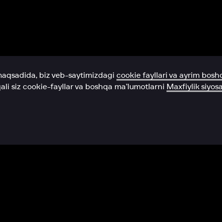
Yordam xizmati