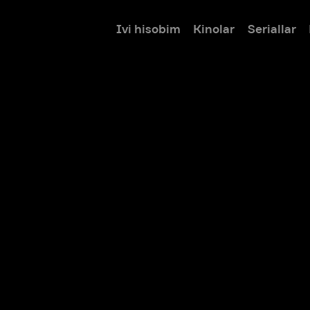
Ivi hisobim
Kinolar
Seriallar
Bolalar