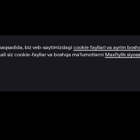
Yordam xizmati