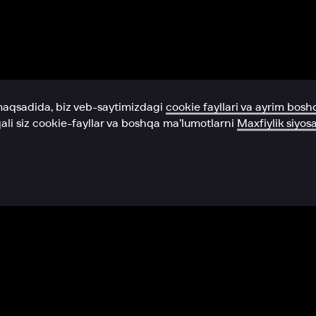
Yordam xizmati