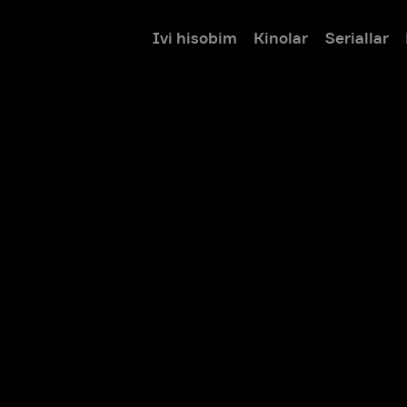
Ivi hisobim
Kinolar
Seriallar
Bolalar