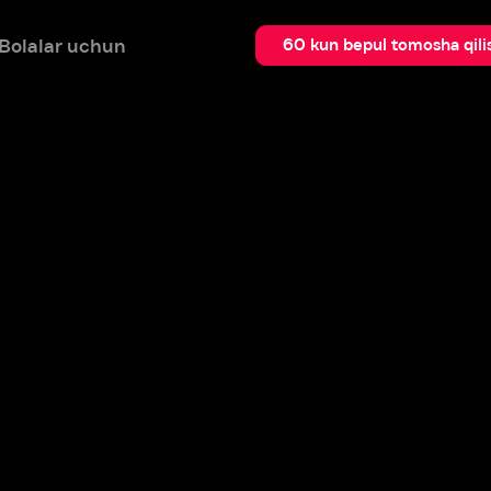
 uchun
Qidir
60 kun bepul tomosha qilish