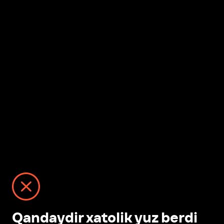
Qandaydir xatolik yuz berdi