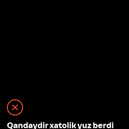
Qandaydir xatolik yuz berdi