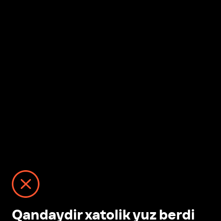
Qandaydir xatolik yuz berdi