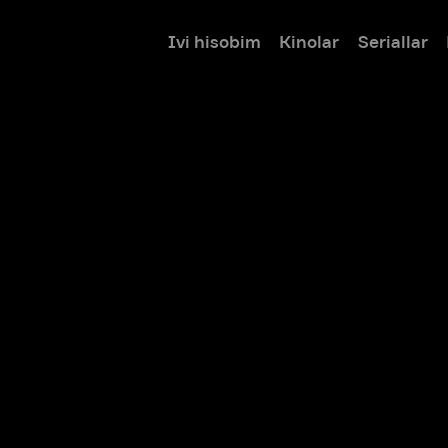
Ivi hisobim
Kinolar
Seriallar
Bolalar