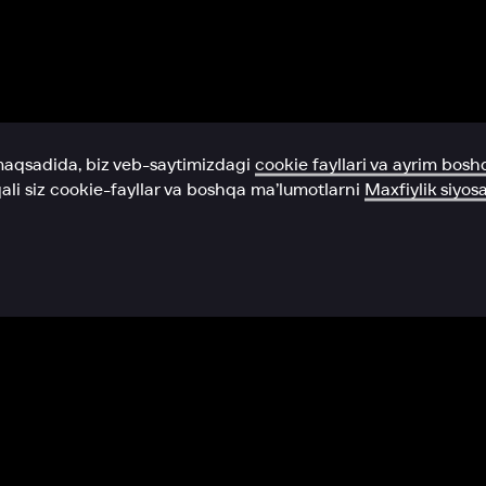
Yordam xizmati