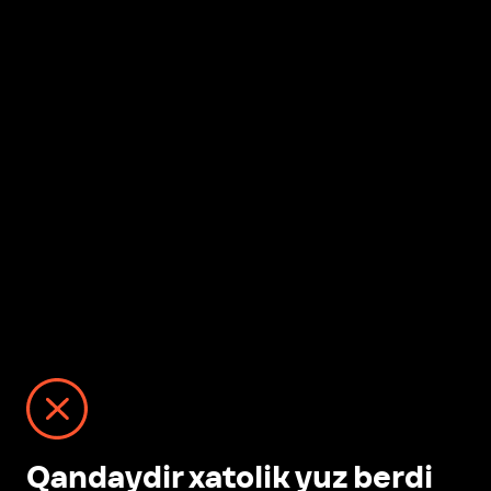
Qandaydir xatolik yuz berdi