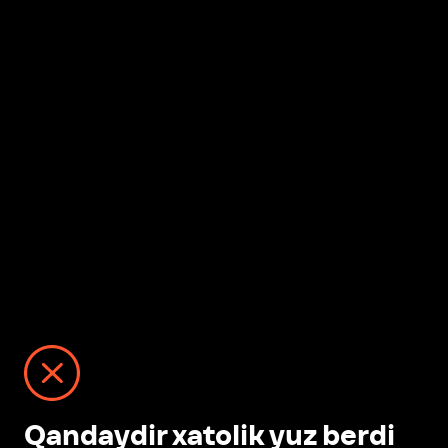
Qandaydir xatolik yuz berdi