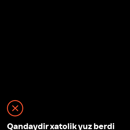
Qandaydir xatolik yuz berdi