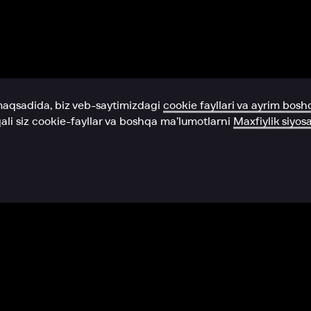
Yordam xizmati