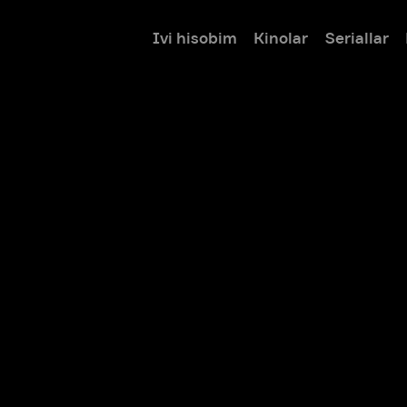
Ivi hisobim
Kinolar
Seriallar
Bolalar