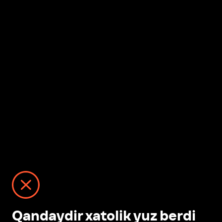
Qandaydir xatolik yuz berdi