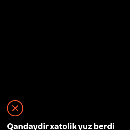
Qandaydir xatolik yuz berdi