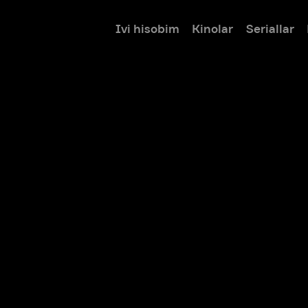
Ivi hisobim
Kinolar
Seriallar
Bolalar