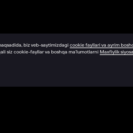
Yordam xizmati