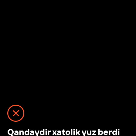
Qandaydir xatolik yuz berdi