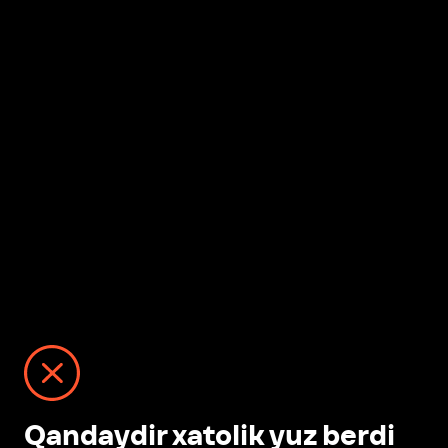
Qandaydir xatolik yuz berdi