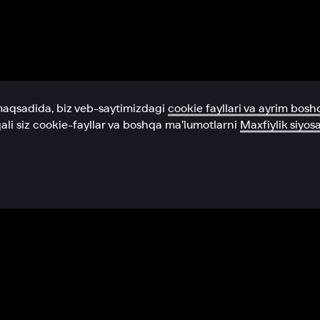
Yordam xizmati