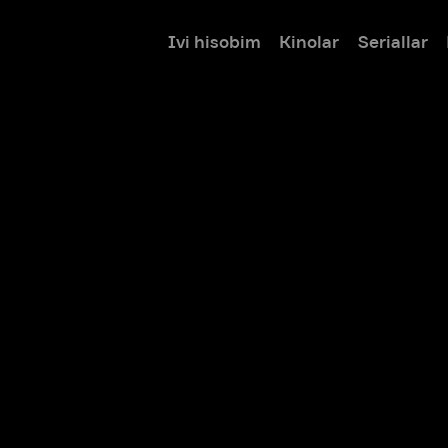
Ivi hisobim
Kinolar
Seriallar
Bolalar