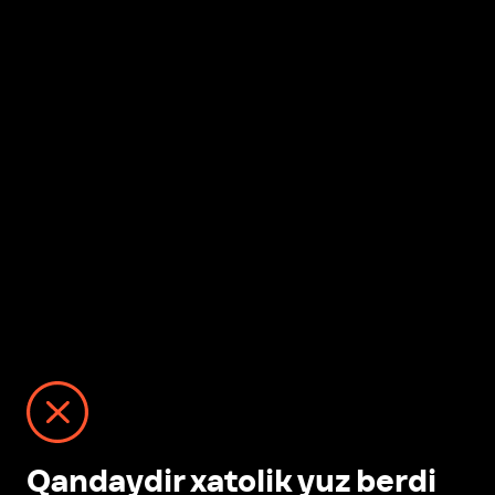
Qandaydir xatolik yuz berdi