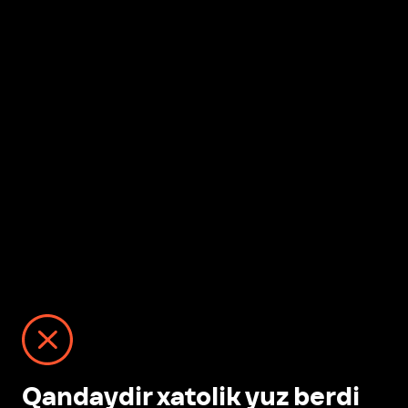
Qandaydir xatolik yuz berdi