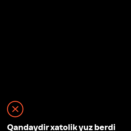
Qandaydir xatolik yuz berdi