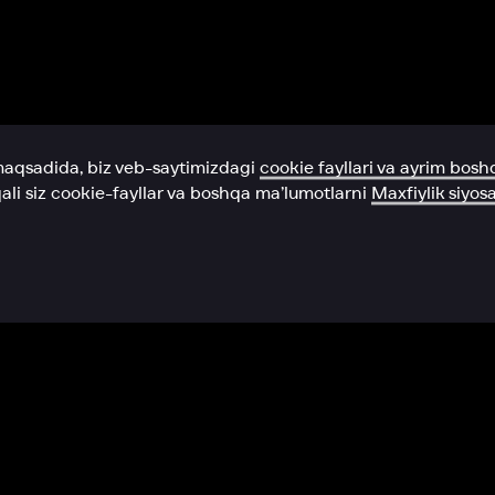
Yordam xizmati