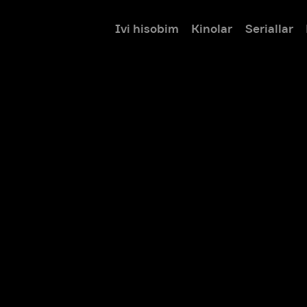
Ivi hisobim
Kinolar
Seriallar
Bolalar