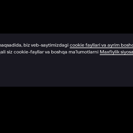
Yordam xizmati