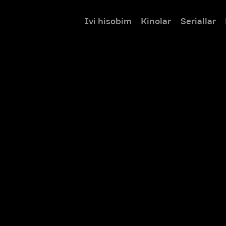
Ivi hisobim
Kinolar
Seriallar
Bolalar