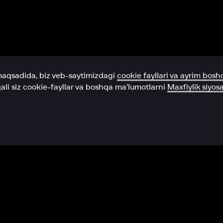
Yordam xizmati