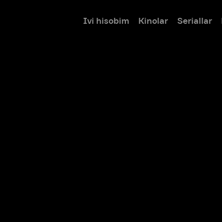
Ivi hisobim
Kinolar
Seriallar
Bolalar