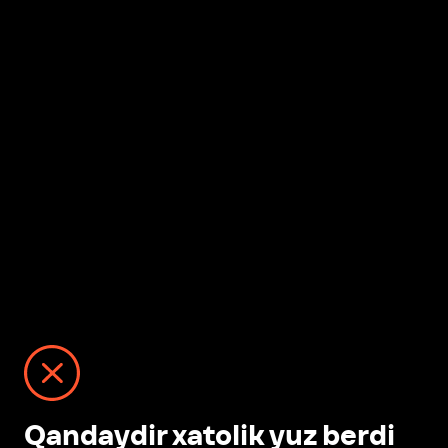
Qandaydir xatolik yuz berdi