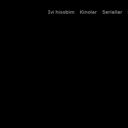
Ivi hisobim
Kinolar
Seriallar
Bolalar