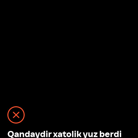
Qandaydir xatolik yuz berdi