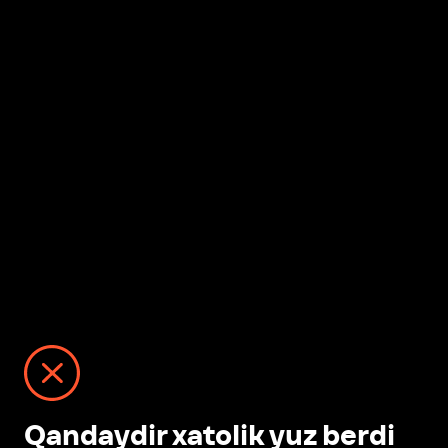
Qandaydir xatolik yuz berdi