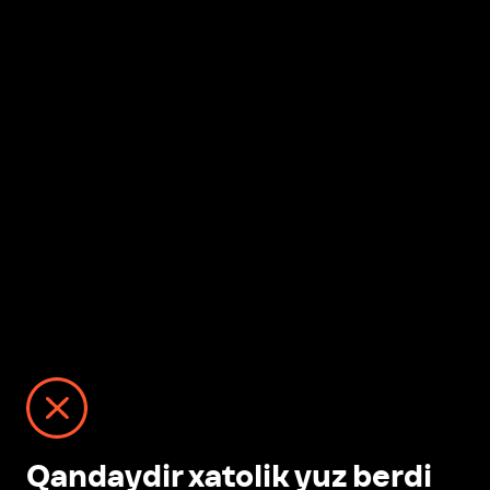
Qandaydir xatolik yuz berdi