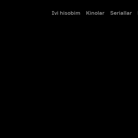
Ivi hisobim
Kinolar
Seriallar
Bolalar