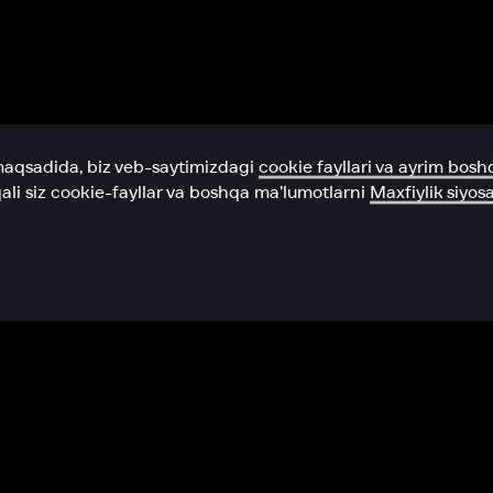
Yordam xizmati