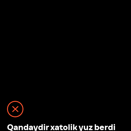
Qandaydir xatolik yuz berdi