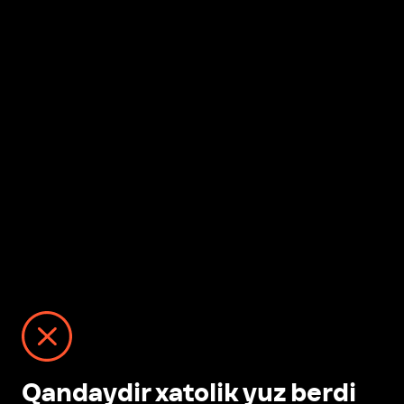
Qandaydir xatolik yuz berdi