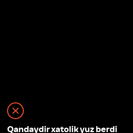
Qandaydir xatolik yuz berdi