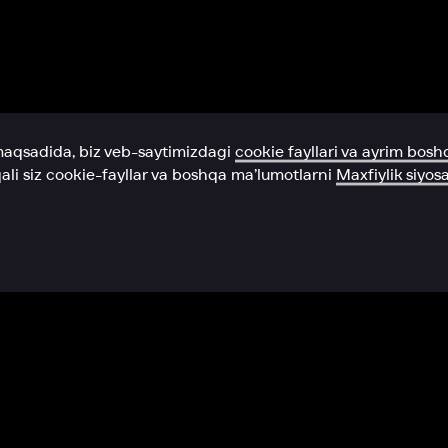
Yordam xizmati