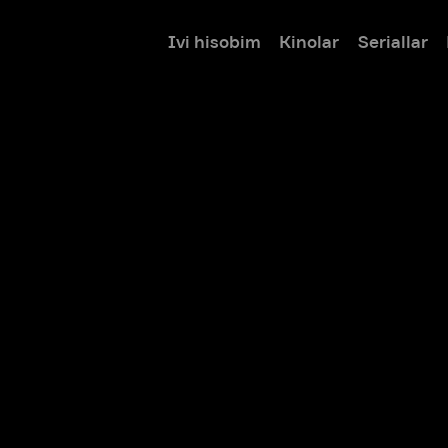
Ivi hisobim
Kinolar
Seriallar
Bolalar