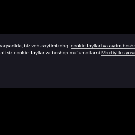
Yordam xizmati