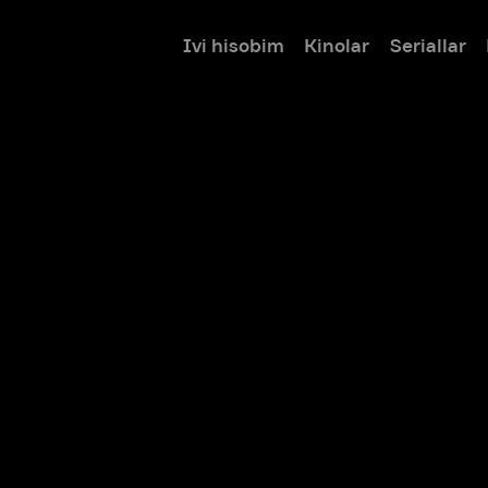
Ivi hisobim
Kinolar
Seriallar
Bolalar