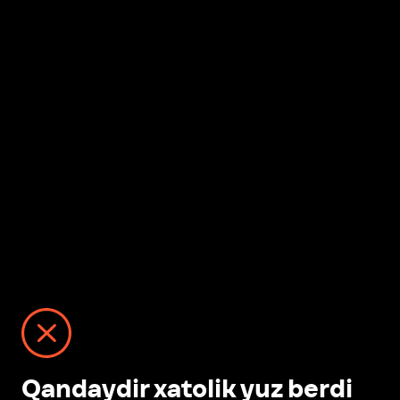
Qandaydir xatolik yuz berdi