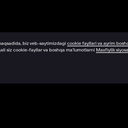
Yordam xizmati