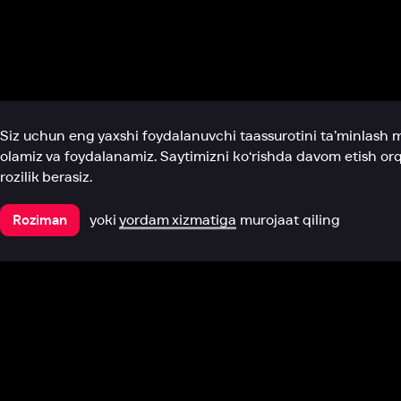
Biz haqimizda
Bo‘limlar