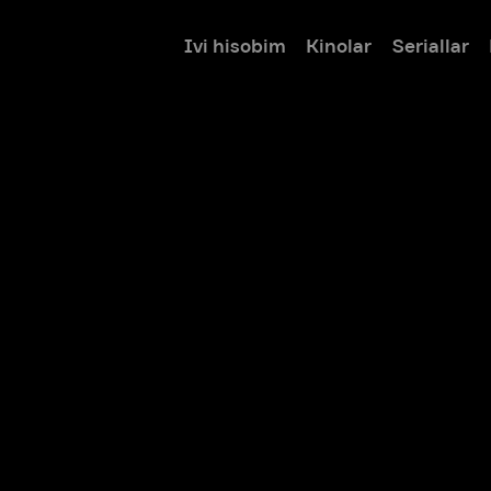
Ivi hisobim
Kinolar
Seriallar
Bolalar