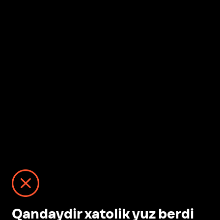
Qandaydir xatolik yuz berdi